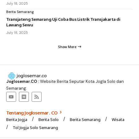
July 18, 2025
Berita Semarang
Transjateng Semarang Uji Coba Bus Listrik Transjakarta di
Lawang Sewu
July 18, 2025
Show More
Joglosemar.CO :
Website Berita Seputar Kota Jogla Solo dan
Semarang.
Tentang Joglosemar . CO
Berita Jogja
Berita Solo
Berita Semarang
Wisata
Tol Jogja Solo Semarang