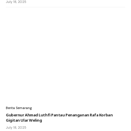
July 18, 2025
Berita Semarang
Gubernur Ahmad Luthfi Pantau Penanganan Rafa Korban
Gigitan Ular Weling
July 18, 2025