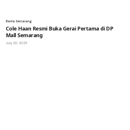
Berita Semarang
Cole Haan Resmi Buka Gerai Pertama di DP
Mall Semarang
July 20, 2025