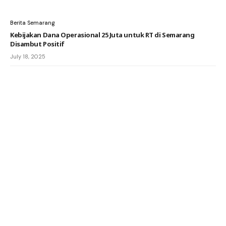
Berita Semarang
Kebijakan Dana Operasional 25 Juta untuk RT di Semarang
Disambut Positif
July 18, 2025