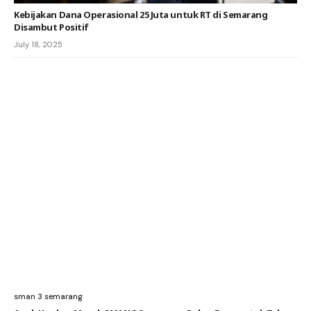
Kebijakan Dana Operasional 25 Juta untuk RT di Semarang
Disambut Positif
July 18, 2025
sman 3 semarang