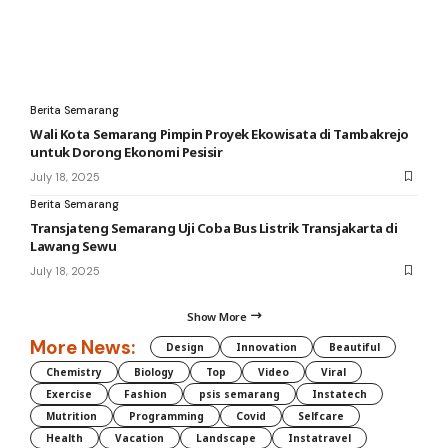
Berita Semarang
Wali Kota Semarang Pimpin Proyek Ekowisata di Tambakrejo
untuk Dorong Ekonomi Pesisir
July 18, 2025
Berita Semarang
Transjateng Semarang Uji Coba Bus Listrik Transjakarta di
Lawang Sewu
July 18, 2025
Show More
More News:
Design
Innovation
Beautiful
Chemistry
Biology
Top
Video
Viral
Exercise
Fashion
psis semarang
Instatech
Mutrition
Programming
Covid
Selfcare
Health
Vacation
Landscape
Instatravel