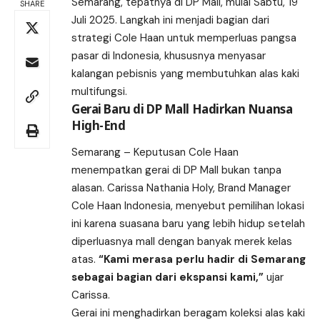
Semarang, tepatnya di DP Mall, mulai Sabtu, 19
SHARE
Juli 2025. Langkah ini menjadi bagian dari
strategi Cole Haan untuk memperluas pangsa
pasar di Indonesia, khususnya menyasar
kalangan pebisnis yang membutuhkan alas kaki
multifungsi.
Gerai Baru di DP Mall Hadirkan Nuansa
High-End
Semarang – Keputusan Cole Haan
menempatkan gerai di DP Mall bukan tanpa
alasan. Carissa Nathania Holy, Brand Manager
Cole Haan Indonesia, menyebut pemilihan lokasi
ini karena suasana baru yang lebih hidup setelah
diperluasnya mall dengan banyak merek kelas
atas.
“Kami merasa perlu hadir di Semarang
sebagai bagian dari ekspansi kami,”
ujar
Carissa.
Gerai ini menghadirkan beragam koleksi alas kaki