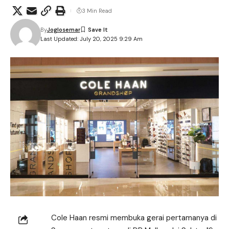
3 Min Read
By
Joglosemar
Last Updated: July 20, 2025 9:29 Am
Cole Haan resmi membuka gerai pertamanya di