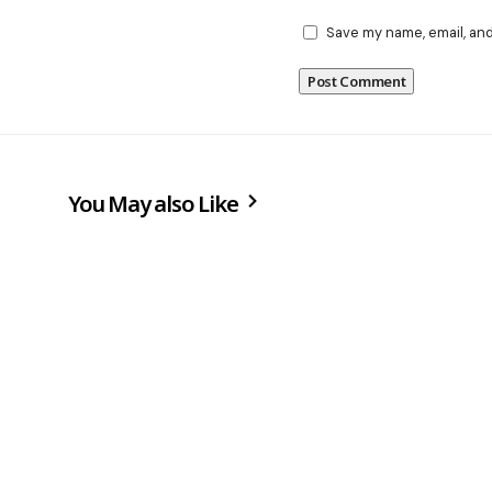
Save my name, email, and
You May also Like