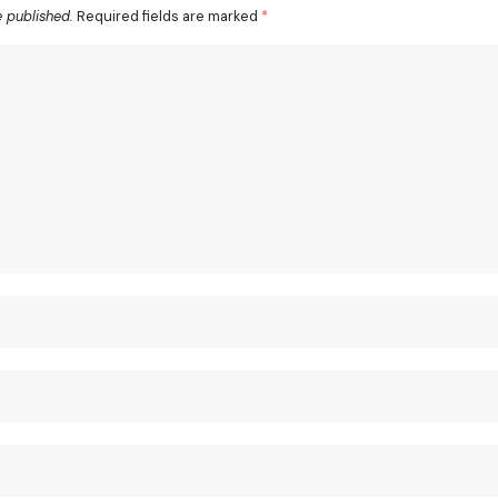
e published.
Required fields are marked
*