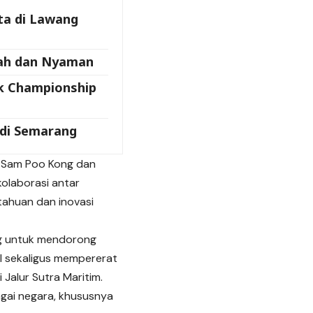
ta di Lawang
rah dan Nyaman
k Championship
 di Semarang
 Sam Poo Kong dan
kolaborasi antar
ahuan dan inovasi
ng untuk mendorong
al sekaligus mempererat
Jalur Sutra Maritim.
gai negara, khususnya