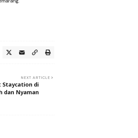
Semarang.
NEXT ARTICLE
Staycation di
h dan Nyaman