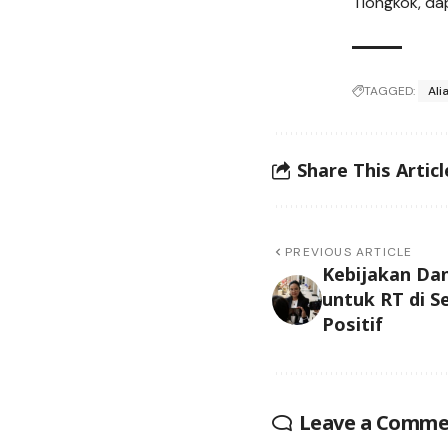
Tiongkok, da
TAGGED:
Ali
Share This Articl
PREVIOUS ARTICLE
Kebijakan Dan
untuk RT di 
Positif
Leave a Comme