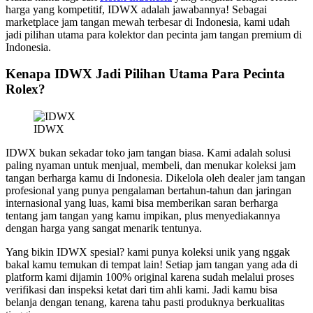
harga yang kompetitif, IDWX adalah jawabannya! Sebagai
marketplace jam tangan mewah terbesar di Indonesia, kami udah
jadi pilihan utama para kolektor dan pecinta jam tangan premium di
Indonesia.​
Kenapa IDWX Jadi Pilihan Utama Para Pecinta
Rolex?
IDWX
IDWX bukan sekadar toko jam tangan biasa. Kami adalah solusi
paling nyaman untuk menjual, membeli, dan menukar koleksi jam
tangan berharga kamu di Indonesia. Dikelola oleh dealer jam tangan
profesional yang punya pengalaman bertahun-tahun dan jaringan
internasional yang luas, kami bisa memberikan saran berharga
tentang jam tangan yang kamu impikan, plus menyediakannya
dengan harga yang sangat menarik tentunya.​
Yang bikin IDWX spesial? kami punya koleksi unik yang nggak
bakal kamu temukan di tempat lain! Setiap jam tangan yang ada di
platform kami dijamin 100% original karena sudah melalui proses
verifikasi dan inspeksi ketat dari tim ahli kami. Jadi kamu bisa
belanja dengan tenang, karena tahu pasti produknya berkualitas