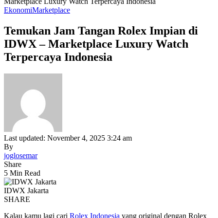
Marketplace Luxury Watch Terpercaya Indonesia
Ekonomi
Marketplace
Temukan Jam Tangan Rolex Impian di
IDWX – Marketplace Luxury Watch
Terpercaya Indonesia
Last updated: November 4, 2025 3:24 am
By
joglosemar
Share
5 Min Read
IDWX Jakarta
SHARE
Kalau kamu lagi cari
Rolex Indonesia
yang original dengan Rolex