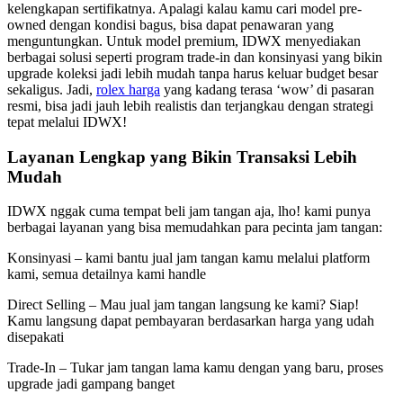
kelengkapan sertifikatnya. Apalagi kalau kamu cari model pre-
owned dengan kondisi bagus, bisa dapat penawaran yang
menguntungkan. Untuk model premium, IDWX menyediakan
berbagai solusi seperti program trade-in dan konsinyasi yang bikin
upgrade koleksi jadi lebih mudah tanpa harus keluar budget besar
sekaligus. Jadi,
rolex harga
yang kadang terasa ‘wow’ di pasaran
resmi, bisa jadi jauh lebih realistis dan terjangkau dengan strategi
tepat melalui IDWX!
Layanan Lengkap yang Bikin Transaksi Lebih
Mudah
IDWX nggak cuma tempat beli jam tangan aja, lho! kami punya
berbagai layanan yang bisa memudahkan para pecinta jam tangan:​
Konsinyasi – kami bantu jual jam tangan kamu melalui platform
kami, semua detailnya kami handle​
Direct Selling – Mau jual jam tangan langsung ke kami? Siap!
Kamu langsung dapat pembayaran berdasarkan harga yang udah
disepakati​
Trade-In – Tukar jam tangan lama kamu dengan yang baru, proses
upgrade jadi gampang banget​