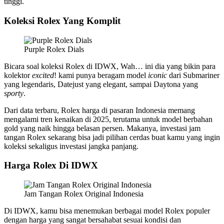
tinggi.​
Koleksi Rolex Yang Komplit
Purple Rolex Dials
Bicara soal koleksi Rolex di IDWX, Wah… ini dia yang bikin para
kolektor
excited
! kami punya beragam model
iconic
dari Submariner
yang legendaris, Datejust yang elegant, sampai Daytona yang
sporty
.​
Dari data terbaru, Rolex harga di pasaran Indonesia memang
mengalami tren kenaikan di 2025, terutama untuk model berbahan
gold yang naik hingga belasan persen. Makanya, investasi jam
tangan Rolex sekarang bisa jadi pilihan cerdas buat kamu yang ingin
koleksi sekaligus investasi jangka panjang.​
Harga Rolex Di IDWX
Jam Tangan Rolex Original Indonesia
Di IDWX, kamu bisa menemukan berbagai model Rolex populer
dengan harga yang sangat bersahabat sesuai kondisi dan