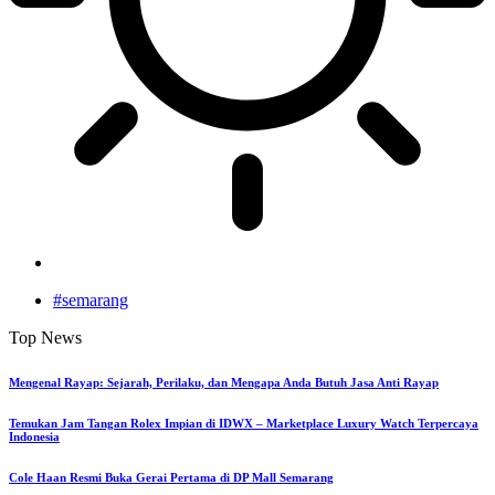
#semarang
Top News
Mengenal Rayap: Sejarah, Perilaku, dan Mengapa Anda Butuh Jasa Anti Rayap
Temukan Jam Tangan Rolex Impian di IDWX – Marketplace Luxury Watch Terpercaya
Indonesia
Cole Haan Resmi Buka Gerai Pertama di DP Mall Semarang