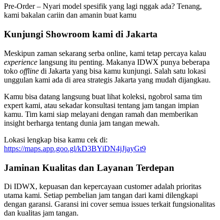
Pre-Order – Nyari model spesifik yang lagi nggak ada? Tenang,
kami bakalan cariin dan amanin buat kamu​
Kunjungi Showroom kami di Jakarta
Meskipun zaman sekarang serba online, kami tetap percaya kalau
experience
langsung itu penting. Makanya IDWX punya beberapa
toko
offline
di Jakarta yang bisa kamu kunjungi. Salah satu lokasi
unggulan kami ada di area strategis Jakarta yang mudah dijangkau.​
Kamu bisa datang langsung buat lihat koleksi, ngobrol sama tim
expert kami, atau sekadar konsultasi tentang jam tangan impian
kamu. Tim kami siap melayani dengan ramah dan memberikan
insight berharga tentang dunia jam tangan mewah.
Lokasi lengkap bisa kamu cek di:
https://maps.app.goo.gl/kD3BYiDN4jJjayGt9
Jaminan Kualitas dan Layanan Terdepan
Di IDWX, kepuasan dan kepercayaan customer adalah prioritas
utama kami. Setiap pembelian jam tangan dari kami dilengkapi
dengan garansi. Garansi ini cover semua issues terkait fungsionalitas
dan kualitas jam tangan.​