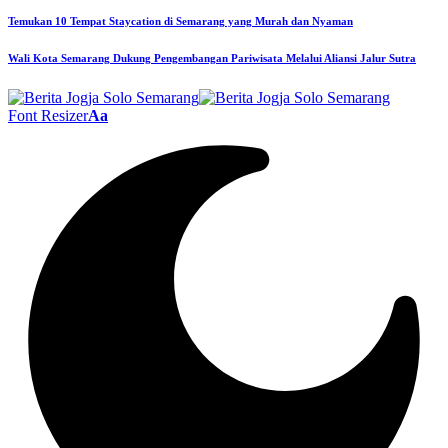
Temukan 10 Tempat Staycation di Semarang yang Murah dan Nyaman
Wali Kota Semarang Dukung Pengembangan Pariwisata Melalui Aliansi Jalur Sutra
Font Resizer
Aa