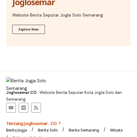
Joglosemar
Website Berita Seputar Jogla Solo Semarang
Explore Now
Joglosemar.CO :
Website Berita Seputar Kota Jogla Solo dan
Semarang.
Tentang Joglosemar . CO
Berita Jogja
Berita Solo
Berita Semarang
Wisata