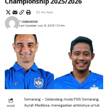
Championship 2025/2026
2 Min Read
By
Joglosemar
Last Updated: July 18, 2025 7:21 Am
Semarang – Gelandang muda PSIS Semarang,
Ayzah Madilesa, menegaskan ambisinya untuk
SHARE