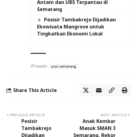
Antam dan UBS Terpantau di
Semarang
Pesisir Tambakrejo Dijadikan
Ekowisata Mangrove untuk
Tingkatkan Ekonomi Lokal
TAGGED:
psis semarang
Share This Article
PREVIOUS ARTICLE
NEXT ARTICLE
Pesisir
Anak Kembar
Tambakrejo
Masuk SMAN 3
Dijadikan
Semarang, Rekor