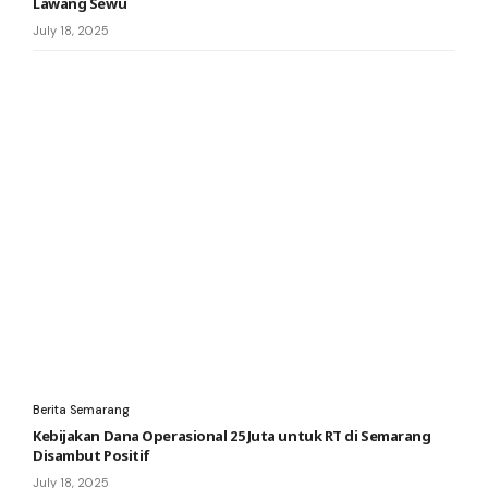
Lawang Sewu
July 18, 2025
Berita Semarang
Kebijakan Dana Operasional 25 Juta untuk RT di Semarang
Disambut Positif
July 18, 2025