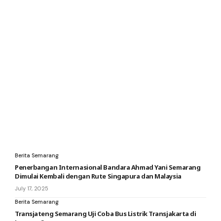
Berita Semarang
Penerbangan Internasional Bandara Ahmad Yani Semarang
Dimulai Kembali dengan Rute Singapura dan Malaysia
July 17, 2025
Berita Semarang
Transjateng Semarang Uji Coba Bus Listrik Transjakarta di