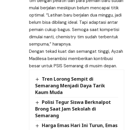
tim dengan pelatih dan para pemain baru sudah
mulai berjalan meskipun belum mencapai titik
optimal. “Latihan baru berjalan dua minggu, jadi
belum bisa dibilang ideal. Tapi adaptasi antar
pemain cukup bagus. Semoga saat kompetisi
dimulai nanti, chemistry tim sudah terbentuk
sempurna,” harapnya.
Dengan tekad kuat dan semangat tinggi, Ayzah
Madilesa berambisi memberikan kontribusi
besar untuk PSIS Semarang di musim depan.
Tren Lorong Sempit di
Semarang Menjadi Daya Tarik
Kaum Muda
Polisi Tegur Siswa Berknalpot
Brong Saat Jam Sekolah di
Semarang
Harga Emas Hari Ini Turun, Emas