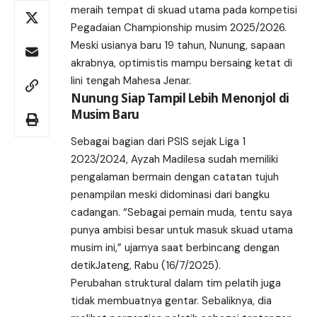
meraih tempat di skuad utama pada kompetisi
Pegadaian Championship musim 2025/2026.
Meski usianya baru 19 tahun, Nunung, sapaan
akrabnya, optimistis mampu bersaing ketat di
lini tengah Mahesa Jenar.
Nunung Siap Tampil Lebih Menonjol di
Musim Baru
Sebagai bagian dari PSIS sejak Liga 1
2023/2024, Ayzah Madilesa sudah memiliki
pengalaman bermain dengan catatan tujuh
penampilan meski didominasi dari bangku
cadangan. “Sebagai pemain muda, tentu saya
punya ambisi besar untuk masuk skuad utama
musim ini,” ujarnya saat berbincang dengan
detikJateng, Rabu (16/7/2025).
Perubahan struktural dalam tim pelatih juga
tidak membuatnya gentar. Sebaliknya, dia