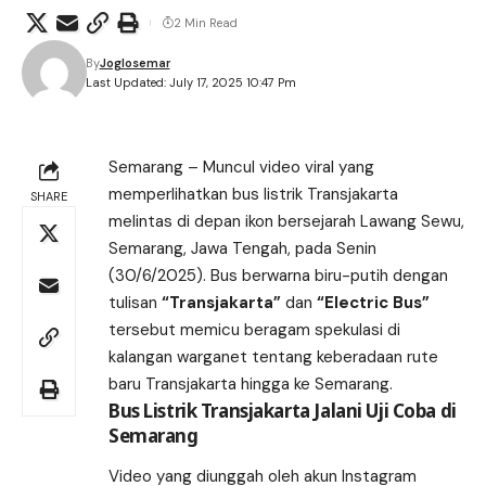
2 Min Read
By
Joglosemar
Last Updated: July 17, 2025 10:47 Pm
Semarang – Muncul video viral yang
memperlihatkan bus listrik Transjakarta
SHARE
melintas di depan ikon bersejarah Lawang Sewu,
Semarang, Jawa Tengah, pada Senin
(30/6/2025). Bus berwarna biru-putih dengan
tulisan
“Transjakarta”
dan
“Electric Bus”
tersebut memicu beragam spekulasi di
kalangan warganet tentang keberadaan rute
baru Transjakarta hingga ke Semarang.
Bus Listrik Transjakarta Jalani Uji Coba di
Semarang
Video yang diunggah oleh akun Instagram