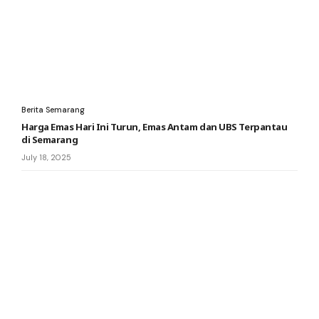
Berita Semarang
Harga Emas Hari Ini Turun, Emas Antam dan UBS Terpantau
di Semarang
July 18, 2025